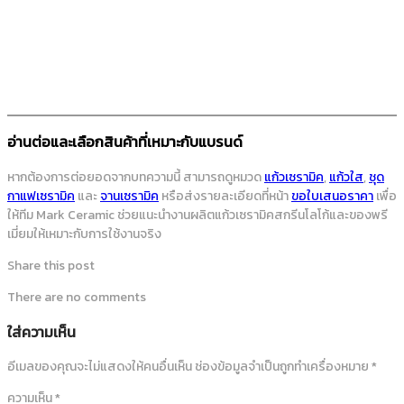
อ่านต่อและเลือกสินค้าที่เหมาะกับแบรนด์
หากต้องการต่อยอดจากบทความนี้ สามารถดูหมวด
แก้วเซรามิค
,
แก้วใส
,
ชุด
กาแฟเซรามิค
และ
จานเซรามิค
หรือส่งรายละเอียดที่หน้า
ขอใบเสนอราคา
เพื่อ
ให้ทีม Mark Ceramic ช่วยแนะนำงานผลิตแก้วเซรามิคสกรีนโลโก้และของพรี
เมี่ยมให้เหมาะกับการใช้งานจริง
Share this post
There are no comments
ใส่ความเห็น
อีเมลของคุณจะไม่แสดงให้คนอื่นเห็น
ช่องข้อมูลจำเป็นถูกทำเครื่องหมาย
*
ความเห็น
*