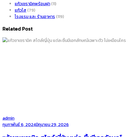
แก้วเซรามิคพร้อมฝา
(11)
แก้วใส
(79)
โรงแรม และ ร้านอาหาร
(119)
Related Post
by
admin
Posted
กุมภาพันธ์ 6, 2024
มิถุนายน 29, 2026
on