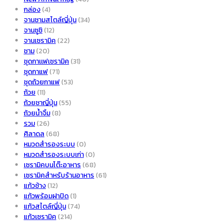
กล่อง
(4)
จานชามสไตล์ญี่ปุ่น
(34)
จานซูชิ
(12)
จานเซรามิค
(22)
ชาม
(20)
ชุดกาเเฟเซรามิค
(31)
ชุดกาแฟ
(71)
ชุดถ้วยกาแฟ
(53)
ถ้วย
(11)
ถ้วยชาญี่ปุ่น
(55)
ถ้วยน้ำจิ้ม
(8)
รวม
(26)
ศิลาดล
(68)
หมวดสำรองระบบ
(0)
หมวดสำรองระบบเก่า
(0)
เซรามิคบนโต๊ะอาหาร
(68)
เซรามิคสำหรับร้านอาหาร
(61)
แก้วช้าง
(12)
แก้วพร้อมฝาปิด
(1)
แก้วสไตล์ญี่ปุ่น
(74)
แก้วเซรามิค
(214)