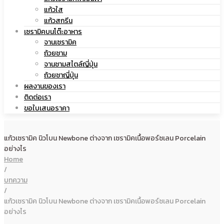
แก้วใส
เซรามิค
แก้วสกรีน
เซรามิคบนโต๊ะอาหาร
จานเซรามิค
ถ้วยชาม
จานชามสไตล์ญี่ปุ่น
ถ้วยชาญี่ปุ่น
ผลงานของเรา
ติดต่อเรา
ขอใบเสนอราคา
แก้วเซรามิค นิวโบน Newbone ต่างจาก เซรามิคเนื้อพอร์ซเลน Porcelain
อย่างไร
Home
/
บทความ
/
แก้วเซรามิค นิวโบน Newbone ต่างจาก เซรามิคเนื้อพอร์ซเลน Porcelain
อย่างไร