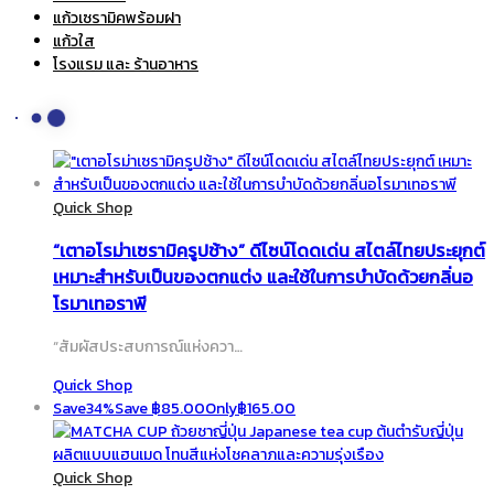
แก้วเซรามิคพร้อมฝา
แก้วใส
โรงแรม และ ร้านอาหาร
Quick Shop
“เตาอโรม่าเซรามิครูปช้าง” ดีไซน์โดดเด่น สไตล์ไทยประยุกต์
เหมาะสำหรับเป็นของตกแต่ง และใช้ในการบำบัดด้วยกลิ่นอ
โรมาเทอราพี
“สัมผัสประสบการณ์แห่งควา…
Quick Shop
Save
34%
Save
฿
85.00
Only
฿
165.00
Quick Shop