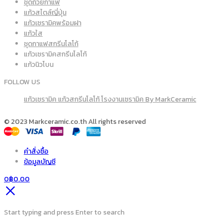
ชุดถ้วยกาแฟ
แก้วสไตล์ญี่ปุ่น
แก้วเซรามิคพร้อมฝา
แก้วใส
ชุดกาแฟสกรีนโลโก้
แก้วเซรามิคสกรีนโลโก้
แก้วนิวโบน
FOLLOW US
แก้วเซรามิค แก้วสกรีนโลโก้ โรงงานเซรามิค By MarkCeramic
© 2023 Markceramic.co.th All rights reserved
คำสั่งซื้อ
ข้อมูลบัญชี
0
฿
0.00
Start typing and press Enter to search