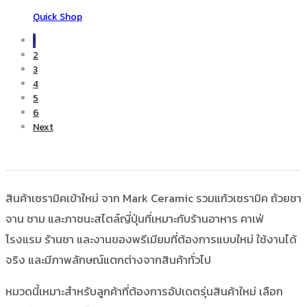
Quick Shop
1
2
3
4
5
6
Next
สินค้าเซรามิคเข้าใหม่ จาก Mark Ceramic รวมแก้วเซรามิค ถ้วยชา
จาน ชาม และภาชนะสไตล์ญี่ปุ่นที่เหมาะกับร้านอาหาร คาเฟ่
โรงแรม ร้านชา และงานของพรีเมียมที่ต้องการแบบใหม่ ใช้งานได้
จริง และมีภาพลักษณ์แตกต่างจากสินค้าทั่วไป
หมวดนี้เหมาะสำหรับลูกค้าที่ต้องการอัปเดตรุ่นสินค้าใหม่ เลือก