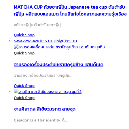
MATCHA CUP ถ้วยชาญี่ปุ่น Japanese tea cup ต้นตำรับ
ญี่ปุ่น ผลิตแบบแฮนเมด โทนสีแห่งโชคลาภและความรุ่งเรือง
แก้วชาญี่ปุ่น ต้นตำรับจากญี่ปุ…
Quick Shop
Save
22%
Save
฿
55.00
Only
฿
195.00
Quick Shop
จานรองเครื่องประดับเซรามิกรูปช้าง แฮนด์เมด
จานรองเครื่องประดับเซรามิกรูปช…
Quick Shop
Quick Shop
จานศิลาดล สีเขียวมรกต ลายจุด
Celadon is a Thai identity ดื…