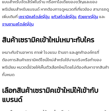
แบบสำหรับจัดเสิร์ฟในร้าน หรือหาไอเดียของขวัญและของ
พรีเมียมสำหรับแบรนด์ หากต้องการดูหมวดที่เกี่ยวข้อง สามารถดู
เพิ่มเติมที่
เซรามิคสไตล์ญี่ปุ่น
,
แก้วสไตล์ญี่ปุ่น
,
ถ้วยชาญี่ปุ่น
และ
จานชามสไตล์ญี่ปุ่น
สินค้าเซรามิคเข้าใหม่เหมาะกับใคร
เหมาะกับร้านอาหาร คาเฟ่ โรงแรม ร้านชา และลูกค้าองค์กรที่
ต้องการสินค้าเซรามิคดีไซน์ใหม่สำหรับใช้งานจริงหรือทำของ
พรีเมียม หมวดนี้ช่วยให้เห็นตัวเลือกใหม่โดยไม่ต้องค้นหาจากสินค้า
ทั้งหมด
เลือกสินค้าเซรามิคเข้าใหม่ให้เข้ากับ
แบรนด์