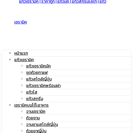
สกรีน
|
โลโก้
แก้ว
หน้าแรก
แก้วเซรามิค
แก้วเซรามิคมัค
ชุดถ้วยกาแฟ
|
แก้วสไตล์ญี่ปุ่น
สกรีน
แก้วเซรามิคพร้อมฝา
แก้วใส
แก้วสกรีน
เซรามิคบนโต๊ะอาหาร
แก้ว
จานเซรามิค
โลโก้
ถ้วยชาม
จานชามสไตล์ญี่ปุ่น
ถ้วยชาญี่ปุ่น