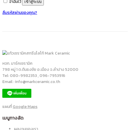
จำฉันไว้
เข้าสู่ระบบ
ลืมรหัสผ่านของคุณ?
หจก. มาร์คเซรามิค
798 หมู่ 1 ต.ต้นธงชัย อ.เมือง จ.ลำปาง 52000
Tel: 080-9982353 , 096-7953916
Email : info@markceramic.co.th
แผนที่
Google Maps
เมนูทางลัด
ผลงานของเรา