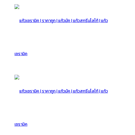
แก้ว
เซรามิค