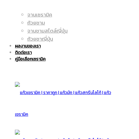
จานเซรามิค
แก้ว
ถูก
ถ้วยชาม
จานชามสไตล์ญี่ปุ่น
ถ้วยชาญี่ปุ่น
ผลงานของเรา
มัค
ติดต่อเรา
|
คู่มือเลือกเซรามิค
|
แก้ว
แก้ว
มัค