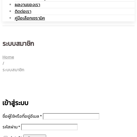
ผลงานของเรา
เซรามิค
ติดต่อเรา
|
คู่มือเลือกเซรามิค
ระบบสมาชิก
แก้ว
Home
/
ระบบสมาชิก
เซรามิค
เข้าสู่ระบบ
ต้องการ
ชื่อผู้ใช้หรือที่อยู่อีเมล
*
ต้องการ
รหัสผ่าน
*