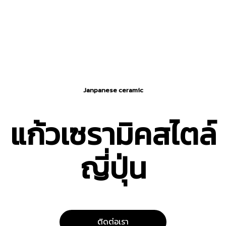
Janpanese ceramic
แก้วเซรามิคสไตล์
ญี่ปุ่น
ติดต่อเรา