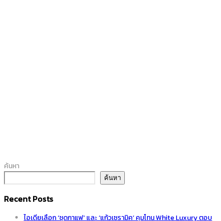
ค้นหา
ค้นหา
Recent Posts
ไอเดียเลือก ‘ชุดกาแฟ’ และ ‘แก้วเซรามิค’ คุมโทน White Luxury ตอบ