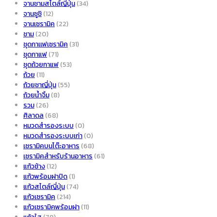
จานชามสไตล์ญี่ปุ่น
(34)
จานซูชิ
(12)
จานเซรามิค
(22)
ชาม
(20)
ชุดกาเเฟเซรามิค
(31)
ชุดกาแฟ
(71)
ชุดถ้วยกาแฟ
(53)
ถ้วย
(11)
ถ้วยชาญี่ปุ่น
(55)
ถ้วยน้ำจิ้ม
(8)
รวม
(26)
ศิลาดล
(68)
หมวดสำรองระบบ
(0)
หมวดสำรองระบบเก่า
(0)
เซรามิคบนโต๊ะอาหาร
(68)
เซรามิคสำหรับร้านอาหาร
(61)
แก้วช้าง
(12)
แก้วพร้อมฝาปิด
(1)
แก้วสไตล์ญี่ปุ่น
(74)
แก้วเซรามิค
(214)
แก้วเซรามิคพร้อมฝา
(11)