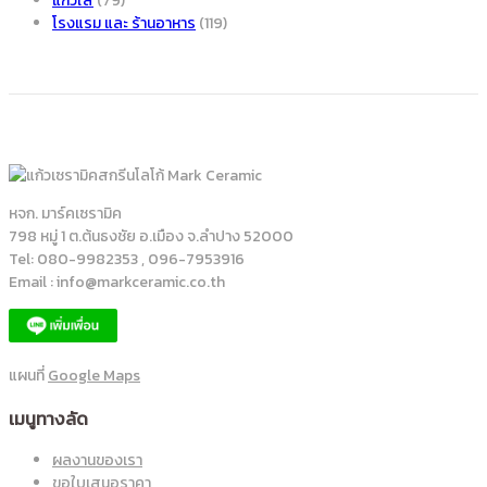
แก้วใส
(79)
โรงแรม และ ร้านอาหาร
(119)
หจก. มาร์คเซรามิค
798 หมู่ 1 ต.ต้นธงชัย อ.เมือง จ.ลำปาง 52000
Tel: 080-9982353 , 096-7953916
Email : info@markceramic.co.th
แผนที่
Google Maps
เมนูทางลัด
ผลงานของเรา
ขอใบเสนอราคา