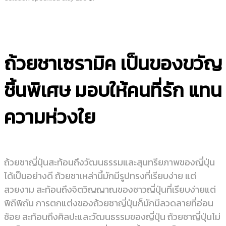
ถ้วยชาเซรามิค เป็นของขวัญ
ชิ้นพิเศษ มอบให้คนที่รัก แทน
ความห่วงใย
ถ้วยชาญี่ปุ่นสะท้อนถึงวัฒนธรรมและสุนทรียภาพของญี่ปุ่น
ได้เป็นอย่างดี ถ้วยชาเหล่านี้มักมีรูปทรงที่เรียบง่าย แต่
สวยงาม สะท้อนถึงจิตวิญญาณของชาวญี่ปุ่นที่เรียบง่ายแต่
พิถีพิถัน การตกแต่งของถ้วยชาญี่ปุ่นก็มักมีลวดลายที่อ่อน
ช้อย สะท้อนถึงศิลปะและวัฒนธรรมของญี่ปุ่น ถ้วยชาญี่ปุ่นไม่