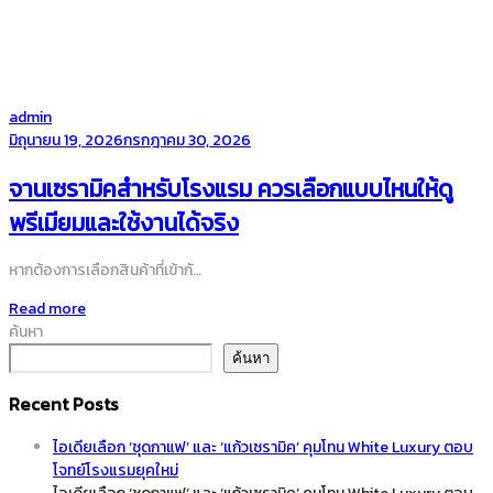
by
admin
Posted
มิถุนายน 19, 2026
กรกฎาคม 30, 2026
on
จานเซรามิคสำหรับโรงแรม ควรเลือกแบบไหนให้ดู
พรีเมียมและใช้งานได้จริง
หากต้องการเลือกสินค้าที่เข้ากั…
Read more
ค้นหา
ค้นหา
Recent Posts
ไอเดียเลือก ‘ชุดกาแฟ’ และ ‘แก้วเซรามิค’ คุมโทน White Luxury ตอบ
โจทย์โรงแรมยุคใหม่