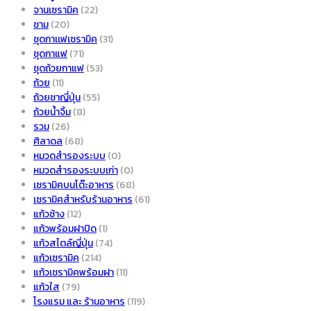
จานเซรามิค
(22)
ชาม
(20)
ชุดกาเเฟเซรามิค
(31)
ชุดกาแฟ
(71)
ชุดถ้วยกาแฟ
(53)
ถ้วย
(11)
ถ้วยชาญี่ปุ่น
(55)
ถ้วยน้ำจิ้ม
(8)
รวม
(26)
ศิลาดล
(68)
หมวดสำรองระบบ
(0)
หมวดสำรองระบบเก่า
(0)
เซรามิคบนโต๊ะอาหาร
(68)
เซรามิคสำหรับร้านอาหาร
(61)
แก้วช้าง
(12)
แก้วพร้อมฝาปิด
(1)
แก้วสไตล์ญี่ปุ่น
(74)
แก้วเซรามิค
(214)
แก้วเซรามิคพร้อมฝา
(11)
แก้วใส
(79)
โรงแรม และ ร้านอาหาร
(119)