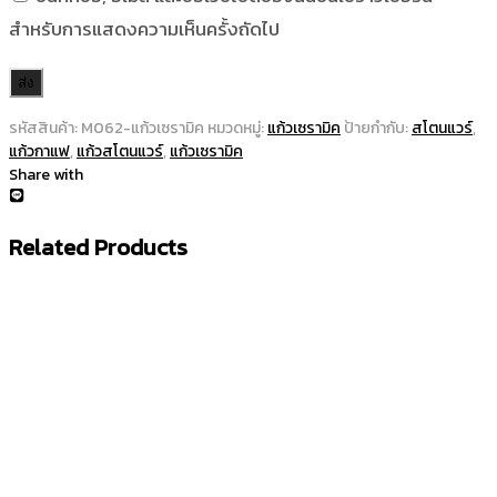
สำหรับการแสดงความเห็นครั้งถัดไป
รหัสสินค้า:
M062-แก้วเซรามิค
หมวดหมู่:
แก้วเซรามิค
ป้ายกำกับ:
สโตนแวร์
,
แก้วกาแฟ
,
แก้วสโตนแวร์
,
แก้วเซรามิค
Share with
Related Products