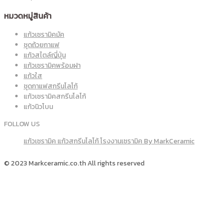
หมวดหมู่สินค้า
แก้วเซรามิคมัค
ชุดถ้วยกาแฟ
แก้วสไตล์ญี่ปุ่น
แก้วเซรามิคพร้อมฝา
แก้วใส
ชุดกาแฟสกรีนโลโก้
แก้วเซรามิคสกรีนโลโก้
แก้วนิวโบน
FOLLOW US
แก้วเซรามิค แก้วสกรีนโลโก้ โรงงานเซรามิค By MarkCeramic
© 2023 Markceramic.co.th All rights reserved