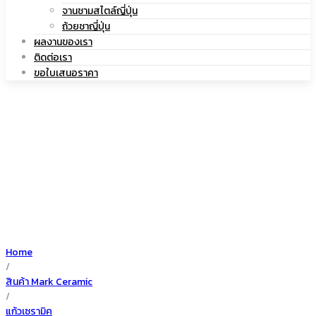
|
จานชามสไตล์ญี่ปุ่น
เซรามิค
ถ้วยชาญี่ปุ่น
ผลงานของเรา
ติดต่อเรา
ขอใบเสนอราคา
แก้ว
เซรามิค
Home
/
สินค้า Mark Ceramic
/
แก้วเซรามิค