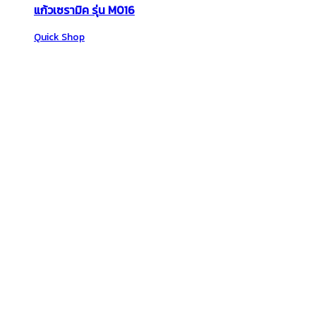
แก้วเซรามิค รุ่น M016
Quick Shop