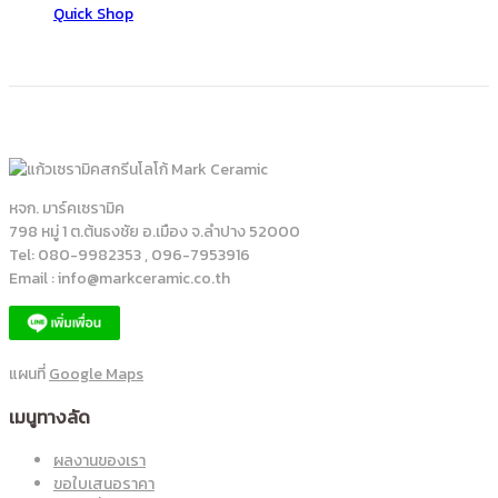
Quick Shop
หจก. มาร์คเซรามิค
798 หมู่ 1 ต.ต้นธงชัย อ.เมือง จ.ลำปาง 52000
Tel: 080-9982353 , 096-7953916
Email : info@markceramic.co.th
แผนที่
Google Maps
เมนูทางลัด
ผลงานของเรา
ขอใบเสนอราคา