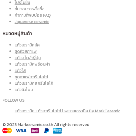
โปรโมชั่น
ขั้นตอนการสั่งซื้อ
คำถามที่พบบ่อย FAQ
Japanese ceramic
หมวดหมู่สินค้า
แก้วเซรามิคมัค
ชุดถ้วยกาแฟ
แก้วสไตล์ญี่ปุ่น
แก้วเซรามิคพร้อมฝา
แก้วใส
ชุดกาแฟสกรีนโลโก้
แก้วเซรามิคสกรีนโลโก้
แก้วนิวโบน
FOLLOW US
แก้วเซรามิค แก้วสกรีนโลโก้ โรงงานเซรามิค By MarkCeramic
© 2023 Markceramic.co.th All rights reserved