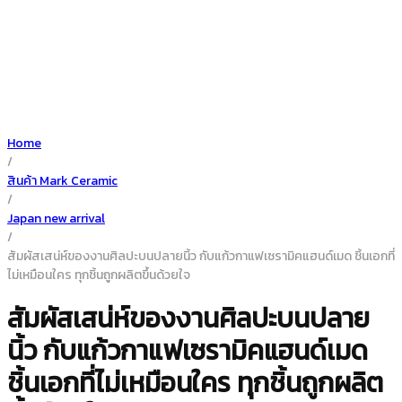
Home
/
สินค้า Mark Ceramic
/
Japan new arrival
/
สัมผัสเสน่ห์ของงานศิลปะบนปลายนิ้ว กับแก้วกาแฟเซรามิคแฮนด์เมด ชิ้นเอกที่
ไม่เหมือนใคร ทุกชิ้นถูกผลิตขึ้นด้วยใจ
สัมผัสเสน่ห์ของงานศิลปะบนปลาย
นิ้ว กับแก้วกาแฟเซรามิคแฮนด์เมด
ชิ้นเอกที่ไม่เหมือนใคร ทุกชิ้นถูกผลิต