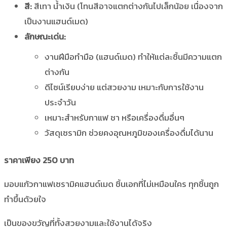
สี:
สีเทา น้ำเงิน (โทนสีอาจแตกต่างกันไปเล็กน้อย เนื่องจาก
เป็นงานแฮนด์เมด)
ลักษณะเด่น:
งานฝีมือทำมือ (แฮนด์เมด) ทำให้แต่ละชิ้นมีความแตก
ต่างกัน
ดีไซน์เรียบง่าย แต่สวยงาม เหมาะกับการใช้งาน
ประจำวัน
เหมาะสำหรับกาแฟ ชา หรือเครื่องดื่มอื่นๆ
วัสดุเซรามิก ช่วยคงอุณหภูมิของเครื่องดื่มได้นาน
ราคาเพียง 250 บาท
มอบแก้วกาแฟเซรามิคแฮนด์เมด ชิ้นเอกที่ไม่เหมือนใคร ทุกชิ้นถูก
ทำขึ้นด้วยใจ
เป็นของขวัญที่ทั้งสวยงามและใช้งานได้จริง