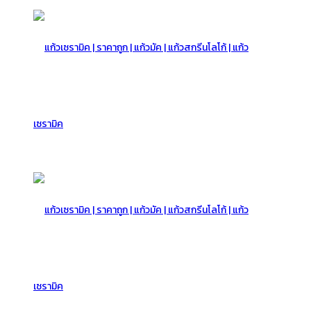
แก้ว
เซรามิค