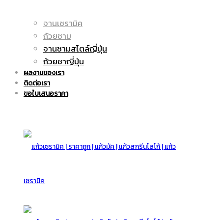
จานเซรามิค
แก้ว
ถูก
ถ้วยชาม
จานชามสไตล์ญี่ปุ่น
ถ้วยชาญี่ปุ่น
ผลงานของเรา
มัค
ติดต่อเรา
|
ขอใบเสนอราคา
|
แก้ว
แก้ว
มัค