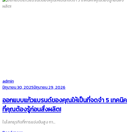
by
admin
Posted
มิถุนายน 30, 2025
มิถุนายน 29, 2026
on
ออกแบบแก้วแบรนด์ของคุณให้เป็นที่จดจำ 5 เทคนิค
ที่คุณต้องรู้ก่อนสั่งผลิต!
ในโลกธุรกิจที่การแข่งขันสูง กา…