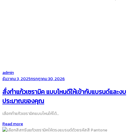
by
admin
Posted
ธันวาคม 3, 2025
กรกฎาคม 30, 2026
on
สั่งทำแก้วเซรามิค แบบไหนดีให้เข้ากับแบรนด์และงบ
ประมาณของคุณ
เลือกทำแก้วเซรามิคแบบไหนให้ได้…
Read more