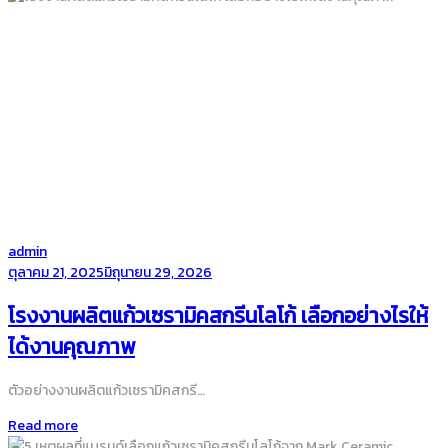
by
admin
Posted
ตุลาคม 21, 2025
มิถุนายน 29, 2026
on
โรงงานผลิตแก้วเซรามิคสกรีนโลโก้ เลือกอย่างไรให้
ได้งานคุณภาพ
ตัวอย่างงานผลิตแก้วเซรามิคสกรี…
Read more