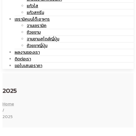
แก้วใส
เซรามิค
แก้วสกรีน
เซรามิคบนโต๊ะอาหาร
จานเซรามิค
ถ้วยชาม
จานชามสไตล์ญี่ปุ่น
ถ้วยชาญี่ปุ่น
ผลงานของเรา
ติดต่อเรา
ขอใบเสนอราคา
2025
Home
/
2025