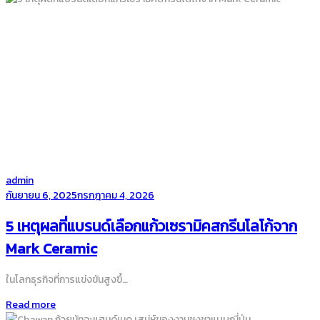
by
admin
Posted
กันยายน 6, 2025
กรกฎาคม 4, 2026
on
5 เหตุผลที่แบรนด์เลือกแก้วเซรามิคสกรีนโลโก้จาก
Mark Ceramic
ในโลกธุรกิจที่การแข่งขันสูงขึ้…
Read more