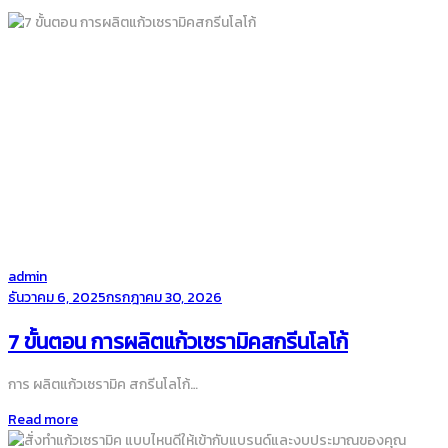
by
admin
Posted
ธันวาคม 6, 2025
กรกฎาคม 30, 2026
on
7 ขั้นตอน การผลิตแก้วเซรามิคสกรีนโลโก้
การ ผลิตแก้วเซรามิค สกรีนโลโก้…
Read more