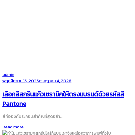
by
admin
Posted
พฤศจิกายน 15, 2025
กรกฎาคม 4, 2026
on
เลือกสีสกรีนแก้วเซรามิคให้ตรงแบรนด์ด้วยรหัสสี
Pantone
สีคือองค์ประกอบสำคัญที่สุดอย่า…
Read more