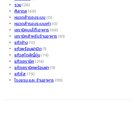
รวม
(26)
ศิลาดล
(68)
หมวดสำรองระบบ
(0)
หมวดสำรองระบบเก่า
(0)
เซรามิคบนโต๊ะอาหาร
(68)
เซรามิคสำหรับร้านอาหาร
(61)
แก้วช้าง
(12)
แก้วพร้อมฝาปิด
(1)
แก้วสไตล์ญี่ปุ่น
(74)
แก้วเซรามิค
(214)
แก้วเซรามิคพร้อมฝา
(11)
แก้วใส
(79)
โรงแรม และ ร้านอาหาร
(119)