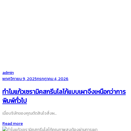
by
admin
Posted
พฤศจิกายน 9, 2025
กรกฎาคม 4, 2026
on
ทำไมแก้วเซรามิคสกรีนโลโก้แบบเผาจึงเหนือกว่าการ
พิมพ์ทั่วไป
เมื่อบริษัทของคุณตัดสินใจสั่งผ…
Read more