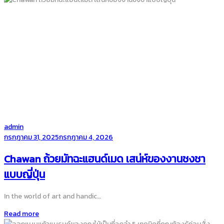
by
admin
Posted
กรกฎาคม 31, 2025
กรกฎาคม 4, 2026
on
Chawan ถ้วยมัทฉะแฮนด์เมด เสน่ห์ของงานชงชา
แบบญี่ปุ่น
In the world of art and handic…
Read more