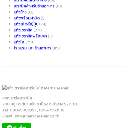
เซรามิคบนโต๊ะอาหาร
(68)
เซรามิคสำหรับร้านอาหาร
(61)
แก้วช้าง
(12)
แก้วพร้อมฝาปิด
(1)
แก้วสไตล์ญี่ปุ่น
(74)
แก้วเซรามิค
(214)
แก้วเซรามิคพร้อมฝา
(11)
แก้วใส
(79)
โรงแรม และ ร้านอาหาร
(119)
หจก. มาร์คเซรามิค
798 หมู่ 1 ต.ต้นธงชัย อ.เมือง จ.ลำปาง 52000
Tel: 080-9982353 , 096-7953916
Email : info@markceramic.co.th