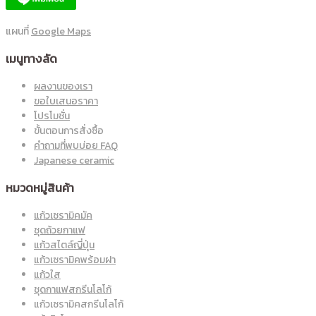
แผนที่
Google Maps
เมนูทางลัด
ผลงานของเรา
ขอใบเสนอราคา
โปรโมชั่น
ขั้นตอนการสั่งซื้อ
คำถามที่พบบ่อย FAQ
Japanese ceramic
หมวดหมู่สินค้า
แก้วเซรามิคมัค
ชุดถ้วยกาแฟ
แก้วสไตล์ญี่ปุ่น
แก้วเซรามิคพร้อมฝา
แก้วใส
ชุดกาแฟสกรีนโลโก้
แก้วเซรามิคสกรีนโลโก้