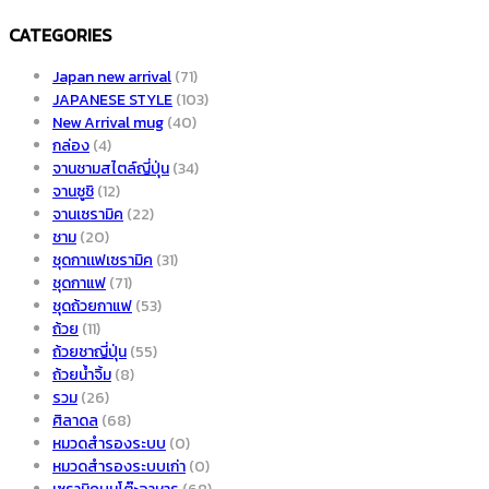
CATEGORIES
Japan new arrival
(71)
JAPANESE STYLE
(103)
New Arrival mug
(40)
กล่อง
(4)
จานชามสไตล์ญี่ปุ่น
(34)
จานซูชิ
(12)
จานเซรามิค
(22)
ชาม
(20)
ชุดกาเเฟเซรามิค
(31)
ชุดกาแฟ
(71)
ชุดถ้วยกาแฟ
(53)
ถ้วย
(11)
ถ้วยชาญี่ปุ่น
(55)
ถ้วยน้ำจิ้ม
(8)
รวม
(26)
ศิลาดล
(68)
หมวดสำรองระบบ
(0)
หมวดสำรองระบบเก่า
(0)