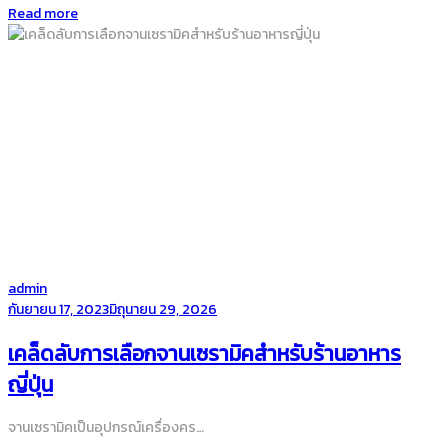
Read more
by
admin
Posted
กันยายน 17, 2023
มิถุนายน 29, 2026
on
เคล็ดลับการเลือกจานเซรามิคสำหรับร้านอาหาร
ญี่ปุ่น
จานเซรามิคเป็นอุปกรณ์เครื่องคร…