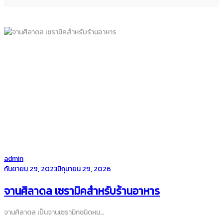
by
admin
Posted
กันยายน 29, 2023
มิถุนายน 29, 2026
on
จานศิลาดล เซรามิคสำหรับร้านอาหาร
จานศิลาดล เป็นจานเซรามิกชนิดหน…