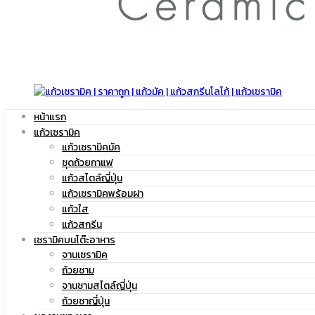
สกรีน
โลโก้
หน้าแรก
แก้วเซรามิค
แก้วเซรามิคมัค
ชุดถ้วยกาแฟ
แก้วสไตล์ญี่ปุ่น
|
แก้วเซรามิคพร้อมฝา
แก้วใส
แก้วสกรีน
เซรามิคบนโต๊ะอาหาร
จานเซรามิค
แก้ว
ถ้วยชาม
จานชามสไตล์ญี่ปุ่น
ถ้วยชาญี่ปุ่น