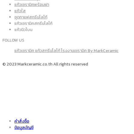
แก้วเซรามิคพร้อมฝา
แก้วใส
ชุดกาแฟสกรีนโลโก้
แก้วเซรามิคสกรีนโลโก้
แก้วนิวโบน
FOLLOW US
แก้วเซรามิค แก้วสกรีนโลโก้ โรงงานเซรามิค By MarkCeramic
© 2023 Markceramic.co.th All rights reserved
คำสั่งซื้อ
ข้อมูลบัญชี