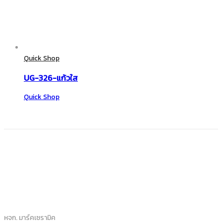
Quick Shop
UG-326-แก้วใส
Quick Shop
หจก. มาร์คเซรามิค