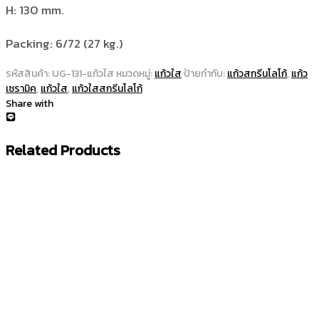
H: 130 mm.
Packing: 6/72 (27 kg.)
รหัสสินค้า:
UG-131-แก้วใส
หมวดหมู่:
แก้วใส
ป้ายกำกับ:
แก้วสกรีนโลโก้
,
แก้ว
เซรามิค
,
แก้วใส
,
แก้วใสสกรีนโลโก้
Share with
Related Products