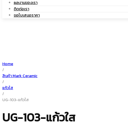
ผลงานของเรา
ติดต่อเรา
เซรามิค
ขอใบเสนอราคา
Home
/
สินค้า Mark Ceramic
/
แก้วใส
/
UG-103-แก้วใส
UG-103-แก้วใส