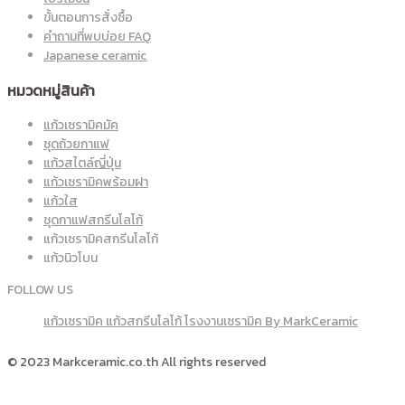
ขั้นตอนการสั่งซื้อ
คำถามที่พบบ่อย FAQ
Japanese ceramic
หมวดหมู่สินค้า
แก้วเซรามิคมัค
ชุดถ้วยกาแฟ
แก้วสไตล์ญี่ปุ่น
แก้วเซรามิคพร้อมฝา
แก้วใส
ชุดกาแฟสกรีนโลโก้
แก้วเซรามิคสกรีนโลโก้
แก้วนิวโบน
FOLLOW US
แก้วเซรามิค แก้วสกรีนโลโก้ โรงงานเซรามิค By MarkCeramic
© 2023 Markceramic.co.th All rights reserved