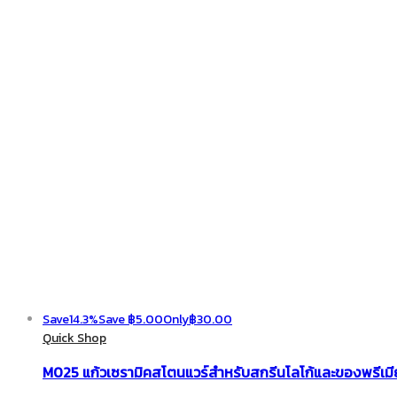
Save
14.3%
Save
฿
5.00
Only
฿
30.00
Quick Shop
M025 แก้วเซรามิคสโตนแวร์สำหรับสกรีนโลโก้และของพรีเม