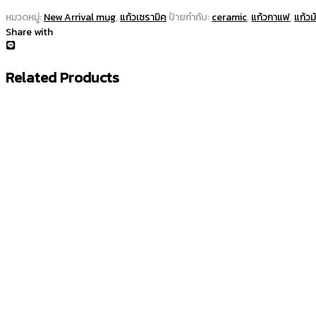
หมวดหมู่:
New Arrival mug
,
แก้วเซรามิค
ป้ายกำกับ:
ceramic
,
แก้วกาแฟ
,
แก้วม
Share with
Related Products