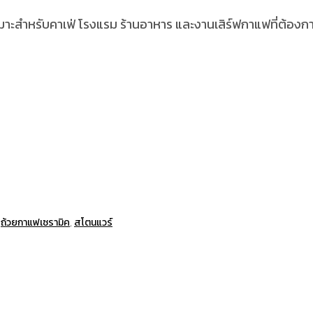
สำหรับคาเฟ่ โรงแรม ร้านอาหาร และงานเสิร์ฟกาแฟที่ต้องการ
,
ถ้วยกาแฟเซรามิค
,
สโตนแวร์