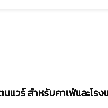
ตนแวร์ สำหรับคาเฟ่และโรง