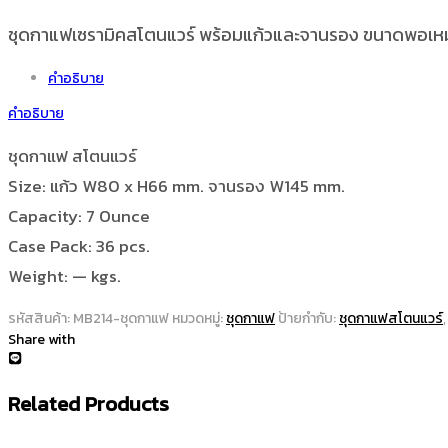
ชุดกาแฟเซรามิคสโตนแวร์ พร้อมแก้วและจานรอง ขนาดพอเหมาะ
คำอธิบาย
คำอธิบาย
ชุดกาแฟ สโตนแวร์
Size: แก้ว W80 x H66 mm. จานรอง W145 mm.
Capacity: 7 Ounce
Case Pack: 36 pcs.
Weight: — kgs.
รหัสสินค้า:
MB214-ชุดกาแฟ
หมวดหมู่:
ชุดกาแฟ
ป้ายกำกับ:
ชุดกาแฟสโตนแวร์
Share with
Related Products