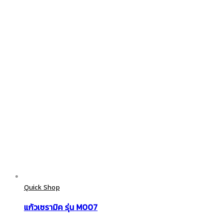
Quick Shop
แก้วเซรามิค รุ่น M007