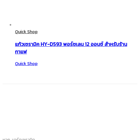
Quick Shop
แก้วเซรามิค HY-D593 พอร์ซเลน 12 ออนซ์ สำหรับร้าน
กาแฟ
Quick Shop
หจก. มาร์คเซรามิค