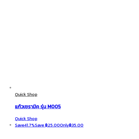
Quick Shop
แก้วเซรามิค รุ่น M005
Quick Shop
Save
41.7%
Save
฿
25.00
Only
฿
35.00