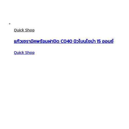
Quick Shop
แก้วเซรามิคพร้อมฝาปิด C040 นิวโบนไชน่า 15 ออนซ์
Quick Shop