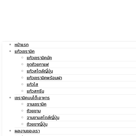
|
สกรีน
แก้ว
โลโก้
หน้าแรก
แก้วเซรามิค
แก้วเซรามิคมัค
ชุดถ้วยกาแฟ
แก้วสไตล์ญี่ปุ่น
สกรีน
|
แก้วเซรามิคพร้อมฝา
แก้วใส
แก้วสกรีน
เซรามิคบนโต๊ะอาหาร
จานเซรามิค
โลโก้
แก้ว
ถ้วยชาม
จานชามสไตล์ญี่ปุ่น
ถ้วยชาญี่ปุ่น
ผลงานของเรา