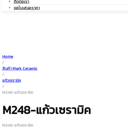
ติดต่อเรา
|
เซรามิค
ขอใบเสนอราคา
แก้ว
Home
/
เซรามิค
สินค้า Mark Ceramic
/
แก้วเซรามิค
/
M248-แก้วเซรามิค
M248-แก้วเซรามิค
M248-แก้วเซรามิค