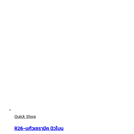
Quick Shop
R26-เเก้วเซรามิค นิวโบน