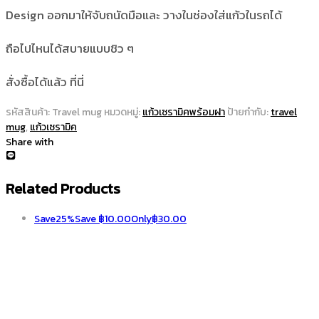
Design ออกมาให้จับถนัดมือและ วางในช่องใส่แก้วในรถได้
ถือไปไหนได้สบายแบบชิว ๆ
สั่งซื้อได้แล้ว ที่นี่
รหัสสินค้า:
Travel mug
หมวดหมู่:
แก้วเซรามิคพร้อมฝา
ป้ายกำกับ:
travel
mug
,
แก้วเซรามิค
Share with
Related Products
Save
25%
Save
฿
10.00
Only
฿
30.00