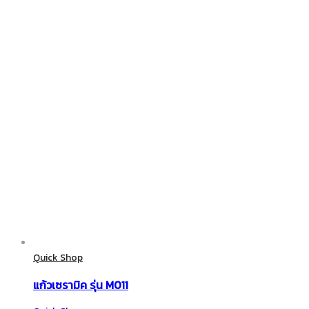
Quick Shop
แก้วเซรามิค รุ่น M011