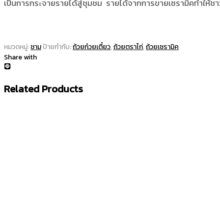
เป็นการกระจายรายได้สู่ชุมชม รายได้จากการขายเซรามิคทำให้ชาวบ้าน
หมวดหมู่:
ชาม
ป้ายกำกับ:
ถ้วยก๋วยเตี๋ยว
,
ถ้วยตราไก่
,
ถ้วยเซรามิค
Share with
Related Products