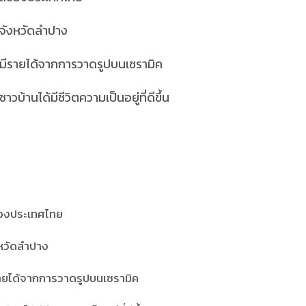
งจังหวัดลำปาง
มีรายได้จากการวาดรูปบนเซรามิค
้านได้มีชีวิตความเป็นอยู่ที่ดีขึ้น
ดของประเทศไทย
งหวัดลำปาง
ายได้จากการวาดรูปบนเซรามิค