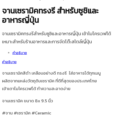
จานเซรามิคทรงรี สำหรับซูชิและ
อาหารญี่ปุ่น
จานเซรามิคทรงรีสำหรับซูชิและอาหารญี่ปุ่น เข้าไมโครเวฟได้
เหมาะสำหรับร้านอาหารและการจัดโต๊ะสไตล์ญี่ปุ่น
คำอธิบาย
คำอธิบาย
จานเซรามิคสีดำ เคลือบอย่างดี ทรงรี ใส่อาหารได้ทุกเมนู
ผลิตจากแหล่งวัตถุดิบเซรามิค ที่ดีที่สุดของประเทศไทย
เข้าเตาไมโครเวฟได้ ทำความสะอาดง่าย
จานเซรามิค ขนาด 8x 9.5 นิ้ว
#จาน #เซรามิค #Ceramic