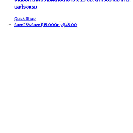
และโรงแรม
Quick Shop
Save
25%
Save
฿
15.00
Only
฿
45.00