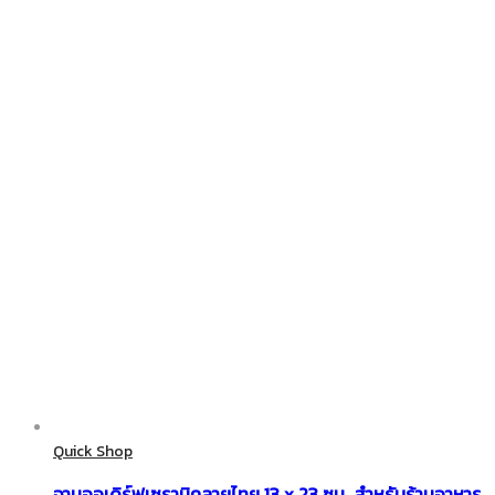
Quick Shop
จานออเดิร์ฟเซรามิคลายไทย 13 x 23 ซม. สำหรับร้านอาหาร