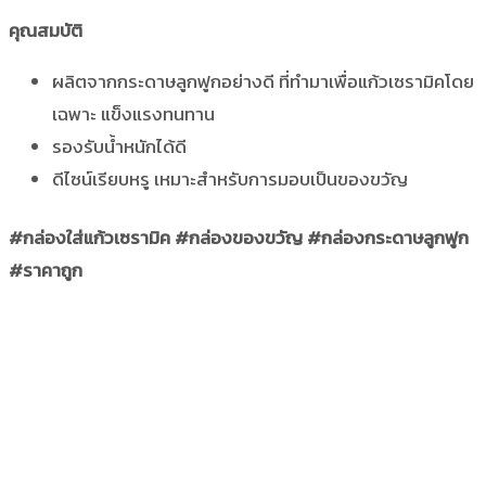
คุณสมบัติ
ผลิตจากกระดาษลูกฟูกอย่างดี ที่ทำมาเพื่อแก้วเซรามิคโดย
เฉพาะ แข็งแรงทนทาน
รองรับน้ำหนักได้ดี
ดีไซน์เรียบหรู เหมาะสำหรับการมอบเป็นของขวัญ
#กล่องใส่แก้วเซรามิค #กล่องของขวัญ #กล่องกระดาษลูกฟูก
#ราคาถูก