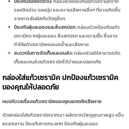
ป้องกันรอยขีดข่วน:
กล่องช่วยป้องกันแก้วเซรามิคจาก
รอยขีดข่วน รอยบุ๋ม และความเสียหายอื่นๆ ที่อาจเกิดขึ้น
จากการสัมผัสกับวัตถุอื่นๆ
ป้องกันฝุ่นละอองและสิ่งสกปรก:
กล่องช่วยป้องกันแก้ว
เซรามิคจากฝุ่นละออง สิ่งสกปรก และความชื้น ซึ่งอาจ
ทำให้แก้วเซรามิคหมองคล้ำและเสียหาย
สะดวกในการจัดเก็บและขนส่ง:
กล่องช่วยให้สามารถจัด
เก็บและขนส่งแก้วเซรามิคได้ง่ายและปลอดภัย
กล่องใส่แก้วเซรามิค ปกป้องแก้วเซรามิค
ของคุณให้ปลอดภัย
หมดกังวลเรื่องแก้วเซรามิคของคุณแตกหักเสียหาย
ด้วยกล่องใส่แก้วเซรามิคจากเรา ผลิตจากวัสดุคุณภาพสูง แข็ง
แรงทนทาน ป้องกันการกระแทก ป้องกันฝุ่นละออง