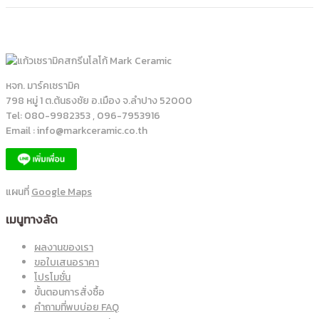
หจก. มาร์คเซรามิค
798 หมู่ 1 ต.ต้นธงชัย อ.เมือง จ.ลำปาง 52000
Tel: 080-9982353 , 096-7953916
Email : info@markceramic.co.th
แผนที่
Google Maps
เมนูทางลัด
ผลงานของเรา
ขอใบเสนอราคา
โปรโมชั่น
ขั้นตอนการสั่งซื้อ
คำถามที่พบบ่อย FAQ