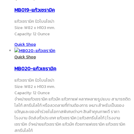
MB019-แก้วเซรามิค
แก้วเซรามิค นิวโบนไชน่า
Size: W82 x H103 mm.
Capacity: 12 Ounce
Quick Shop
Quick Shop
MB020-แก้วเซรามิค
แก้วเซรามิค นิวโบนไชน่า
Size: W82 x H103 mm.
Capacity: 12 Ounce
จำหน่ายแก้วเซรามิค แก้วมัค แก้วกาแฟ หลากหลายรูปแบบ สามารถติด
โลโก้ สกรีนโลโก้ หรือลวดลายที่ท่านต้องการ เหมาะสำหรับเป็นของ
ขวัญและของชำร่วยในโอกาสพิเศษต่างๆ สินค้าคุณภาพดี ราคา
โรงงาน จัดส่งทั่วประเทศ แก้วเซรามิค | แก้วสกรีนโลโก้ | โรงงาน
เซรามิค จำหน่ายแก้วเซรามิค แก้วมัค ถ้วยกาแฟเซรามิค แก้วเซรามิค
สกรีนโลโก้