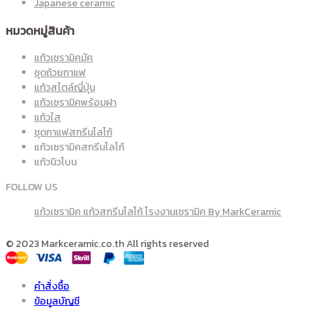
Japanese ceramic
หมวดหมู่สินค้า
แก้วเซรามิคมัค
ชุดถ้วยกาแฟ
แก้วสไตล์ญี่ปุ่น
แก้วเซรามิคพร้อมฝา
แก้วใส
ชุดกาแฟสกรีนโลโก้
แก้วเซรามิคสกรีนโลโก้
แก้วนิวโบน
FOLLOW US
แก้วเซรามิค แก้วสกรีนโลโก้ โรงงานเซรามิค By MarkCeramic
© 2023 Markceramic.co.th All rights reserved
คำสั่งซื้อ
ข้อมูลบัญชี