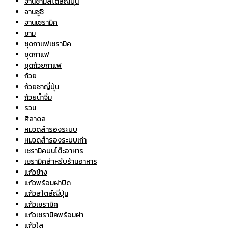
จานชามสไตล์ญี่ปุ่น
จานซูชิ
จานเซรามิค
ชาม
ชุดกาเเฟเซรามิค
ชุดกาแฟ
ชุดถ้วยกาแฟ
ถ้วย
ถ้วยชาญี่ปุ่น
ถ้วยน้ำจิ้ม
รวม
ศิลาดล
หมวดสำรองระบบ
หมวดสำรองระบบเก่า
เซรามิคบนโต๊ะอาหาร
เซรามิคสำหรับร้านอาหาร
แก้วช้าง
แก้วพร้อมฝาปิด
แก้วสไตล์ญี่ปุ่น
แก้วเซรามิค
แก้วเซรามิคพร้อมฝา
แก้วใส