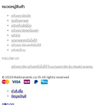
แก้วเซรามิคพร้อมฝา
แก้วใส
ชุดกาแฟสกรีนโลโก้
แก้วเซรามิคสกรีนโลโก้
แก้วนิวโบน
FOLLOW US
แก้วเซรามิค แก้วสกรีนโลโก้ โรงงานเซรามิค By MarkCeramic
© 2023 Markceramic.co.th All rights reserved
คำสั่งซื้อ
ข้อมูลบัญชี
0
฿
0.00
Start typing and press Enter to search