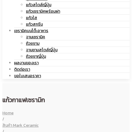
จานเซรามิค
เซรามิค
ถ้วยชาม
จานชามสไตล์ญี่ปุ่น
ถ้วยชาญี่ปุ่น
ผลงานของเรา
ติดต่อเรา
ขอใบเสนอราคา
แก้วกาแฟเซรามิก
Home
/
สินค้า Mark Ceramic
/
แก้วกาแฟเซรามิก