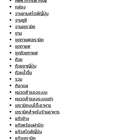
ชุดกาเเฟเซรามิค
ชุดกาแฟ
ชุดถ้วยกาแฟ
ถ้วย
ถ้วยชาญี่ปุ่น
ถ้วยน้ำจิ้ม
รวม
ศิลาดล
หมวดสำรองระบบ
หมวดสำรองระบบเก่า
เซรามิคบนโต๊ะอาหาร
เซรามิคสำหรับร้านอาหาร
แก้วช้าง
แก้วพร้อมฝาปิด
แก้วสไตล์ญี่ปุ่น
แก้วเซรามิค
แก้วเซรามิคพร้อมฝา
แก้วใส
โรงแรม และ ร้านอาหาร