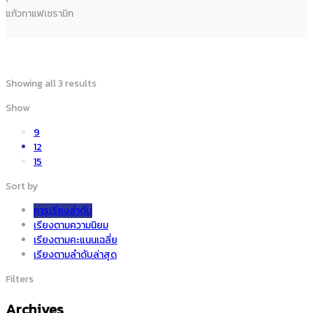
Showing all 3 results
Show
9
12
15
Sort by
การเรียงลำดับ
เรียงตามความนิยม
เรียงตามคะแนนเฉลี่ย
เรียงตามลำดับล่าสุด
Filters
Archives
มิถุนายน 2026
ธันวาคม 2025
พฤศจิกายน 2025
ตุลาคม 2025