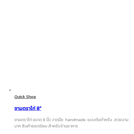
Quick Shop
ชามตราไก่ 8″
ชามตราไก่ ขนาด 8 นิ้ว วาดมือ handmade แบบต้นตำหรับ สวยงาม
มาก สินค้ายอดนิยม สำหรับร้านอาหาร