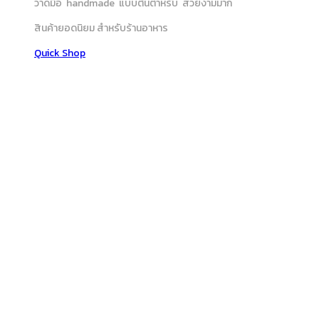
วาดมือ handmade แบบต้นตำหรับ สวยงามมาก
สินค้ายอดนิยม สำหรับร้านอาหาร
Quick Shop