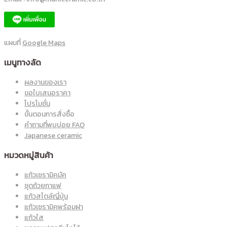
แผนที่
Google Maps
เมนูทางลัด
ผลงานของเรา
ขอใบเสนอราคา
โปรโมชั่น
ขั้นตอนการสั่งซื้อ
คำถามที่พบบ่อย FAQ
Japanese ceramic
หมวดหมู่สินค้า
แก้วเซรามิคมัค
ชุดถ้วยกาแฟ
แก้วสไตล์ญี่ปุ่น
แก้วเซรามิคพร้อมฝา
แก้วใส