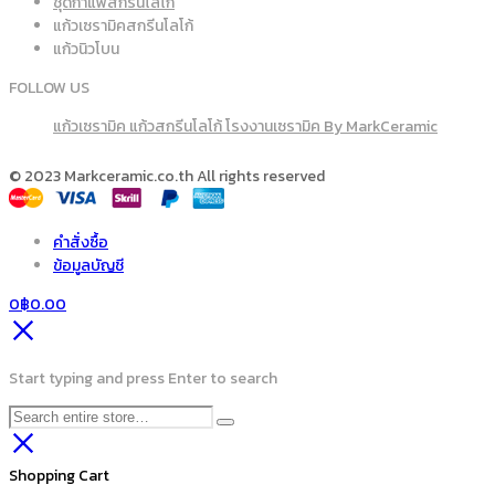
ชุดกาแฟสกรีนโลโก้
แก้วเซรามิคสกรีนโลโก้
แก้วนิวโบน
FOLLOW US
แก้วเซรามิค แก้วสกรีนโลโก้ โรงงานเซรามิค By MarkCeramic
© 2023 Markceramic.co.th All rights reserved
คำสั่งซื้อ
ข้อมูลบัญชี
0
฿
0.00
Start typing and press Enter to search
Shopping Cart