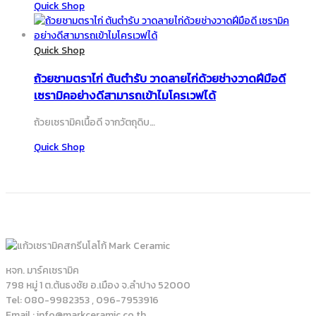
Quick Shop
Quick Shop
ถ้วยชามตราไก่ ต้นตำรับ วาดลายไก่ด้วยช่างวาดฝีมือดี
เซรามิคอย่างดีสามารถเข้าไมโครเวฟได้
ถ้วยเซรามิคเนื้อดี จากวัตถุดิบ…
Quick Shop
หจก. มาร์คเซรามิค
798 หมู่ 1 ต.ต้นธงชัย อ.เมือง จ.ลำปาง 52000
Tel: 080-9982353 , 096-7953916
Email : info@markceramic.co.th