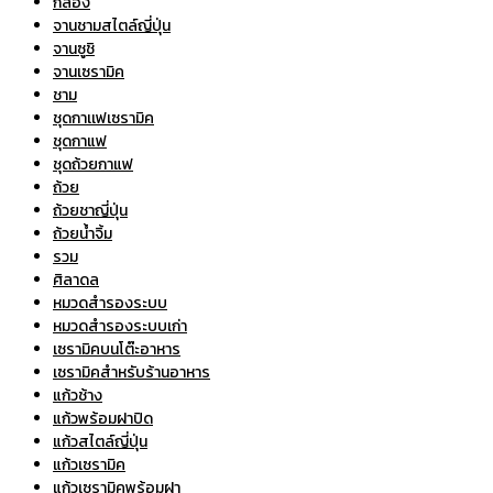
กล่อง
จานชามสไตล์ญี่ปุ่น
จานซูชิ
จานเซรามิค
ชาม
ชุดกาเเฟเซรามิค
ชุดกาแฟ
ชุดถ้วยกาแฟ
ถ้วย
ถ้วยชาญี่ปุ่น
ถ้วยน้ำจิ้ม
รวม
ศิลาดล
หมวดสำรองระบบ
หมวดสำรองระบบเก่า
เซรามิคบนโต๊ะอาหาร
เซรามิคสำหรับร้านอาหาร
แก้วช้าง
แก้วพร้อมฝาปิด
แก้วสไตล์ญี่ปุ่น
แก้วเซรามิค
แก้วเซรามิคพร้อมฝา