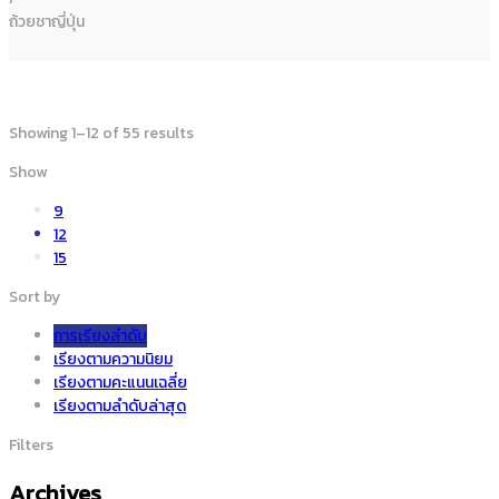
ถ้วยชาญี่ปุ่น
Showing 1–12 of 55 results
Show
9
12
15
Sort by
การเรียงลำดับ
เรียงตามความนิยม
เรียงตามคะแนนเฉลี่ย
เรียงตามลำดับล่าสุด
Filters
Archives