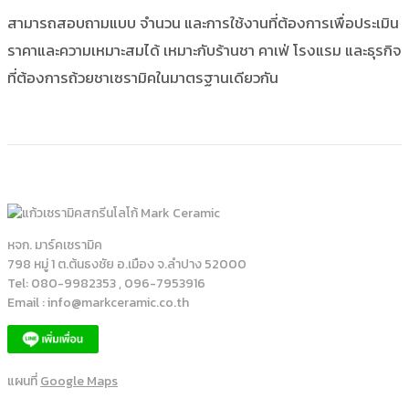
สามารถสอบถามแบบ จำนวน และการใช้งานที่ต้องการเพื่อประเมิน
ราคาและความเหมาะสมได้ เหมาะกับร้านชา คาเฟ่ โรงแรม และธุรกิจ
ที่ต้องการถ้วยชาเซรามิคในมาตรฐานเดียวกัน
หจก. มาร์คเซรามิค
798 หมู่ 1 ต.ต้นธงชัย อ.เมือง จ.ลำปาง 52000
Tel: 080-9982353 , 096-7953916
Email : info@markceramic.co.th
แผนที่
Google Maps