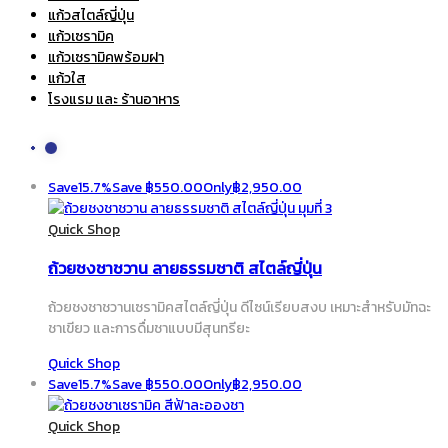
แก้วสไตล์ญี่ปุ่น
แก้วเซรามิค
แก้วเซรามิคพร้อมฝา
แก้วใส
โรงแรม และ ร้านอาหาร
Save
15.7%
Save
฿
550.00
Only
฿
2,950.00
Quick Shop
ถ้วยชงชาชวาน ลายธรรมชาติ สไตล์ญี่ปุ่น
ถ้วยชงชาชวานเซรามิคสไตล์ญี่ปุ่น ดีไซน์เรียบสงบ เหมาะสำหรับมัทฉะ
ชาเขียว และการดื่มชาแบบมีสุนทรียะ
Quick Shop
Save
15.7%
Save
฿
550.00
Only
฿
2,950.00
Quick Shop