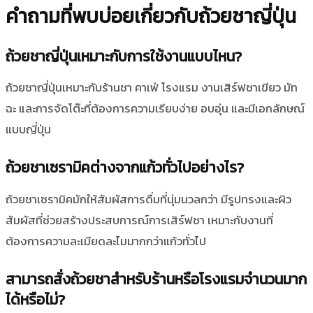
คำถามที่พบบ่อยเกี่ยวกับถ้วยชาญี่ปุ่น
ถ้วยชาญี่ปุ่นเหมาะกับการใช้งานแบบไหน?
ถ้วยชาญี่ปุ่นเหมาะกับร้านชา คาเฟ่ โรงแรม งานเสิร์ฟชาเขียว มัท
ฉะ และการจัดโต๊ะที่ต้องการความเรียบง่าย อบอุ่น และมีเอกลักษณ์
แบบญี่ปุ่น
ถ้วยชาเซรามิคต่างจากแก้วทั่วไปอย่างไร?
ถ้วยชาเซรามิคมักให้สัมผัสการดื่มที่นุ่มนวลกว่า มีรูปทรงและผิว
สัมผัสที่ช่วยสร้างประสบการณ์การเสิร์ฟชา เหมาะกับงานที่
ต้องการความละเมียดละไมมากกว่าแก้วทั่วไป
สามารถสั่งถ้วยชาสำหรับร้านหรือโรงแรมจำนวนมาก
ได้หรือไม่?