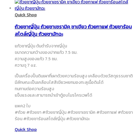
Quick Shop
ถ้วยชาญี่ปุ่น ถ้วยชาเซรามิค ชาเขียว ถ้วยกาแฟ ถ้วยชาร้อน
สไตล์ญี่ปุ่น ถ้วยชามัทฉะ
แก้วชาญี่ปุ่น ต้นตำรับจากญี่ปุ่น
ขนาดความกว้างของปากแก้ว 7.5 ซม.
ความสูงของแก้ว 7.5 ซม.
ความจุ 7 oz.
เป็นเครื่องปั้นดินเผาที่เผาด้วยความร้อนสูง เคลือบด้วยวัสดุธรรมชาติ
มีลักษณะเป็นเคลือบใสสีเขียวหยกมองทะลุเนื้อดินได้
ทนทานต่อความร้อนสูง
แข็งแรงและสามารถนำเข้าตู้อบไมรโครเวฟได้
แพค2 ใบ
#ถ้วย #ถ้วยชา #ถ้วยชาญี่ปุ่น #ถ้วยชาเซรามิค #ถ้วยกาแฟ #ถ้วยชา
ร้อน #ถ้วยชาร้อนสไตล์ญี่ปุ่น #ถ้วยชามัทฉะ
Quick Shop