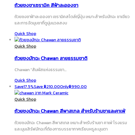
ถ้วยชงชาเซรามิค สีฟ้าละอองชา
ถ้วยชงชาฟ้าละอองชา เซรามิคสไตล์ญี่ปุ่น เหมาะสำหรับมัทฉะ ชาเขียว
และการจัดมุมชาที่ดูนุ่มนวลสงบ
Quick Shop
Quick Shop
ถ้วยชงมัทฉะ Chawan ลายธรรมชาติ
Chawan “สัมผัสแห่งธรรมชา…
Quick Shop
Save
17.5%
Save
฿
210.00
Only
฿
990.00
Quick Shop
ถ้วยชงมัทฉะ Chawan สีพาสเทล สำหรับร้านชาและคาเฟ่
ถ้วยชงมัทฉะ Chawan สีพาสเทล เหมาะสำหรับร้านชา คาเฟ่ โรงแรม
และมุมเสิร์ฟมัทฉะที่ต้องการบรรยากาศเรียบหรูละมุนตา