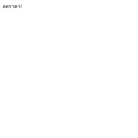
ลดราคา!