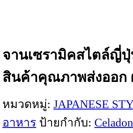
จานเซรามิคสไตล์ญี่ปุ่
สินค้าคุณภาพส่งออก
หมวดหมู่:
JAPANESE ST
อาหาร
ป้ายกำกับ:
Celado