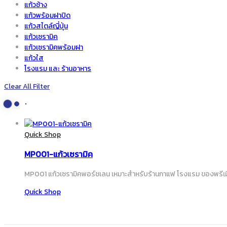
แก้วช้าง
แก้วพร้อมฝาปิด
แก้วสไตล์ญี่ปุ่น
แก้วเซรามิค
แก้วเซรามิคพร้อมฝา
แก้วใส
โรงแรม และ ร้านอาหาร
Clear All Filter
Quick Shop
MP001-แก้วเซรามิค
MP001 แก้วเซรามิคพอร์ชเลน เหมาะสำหรับร้านกาแฟ โรงแรม ของพรีเมี
Quick Shop