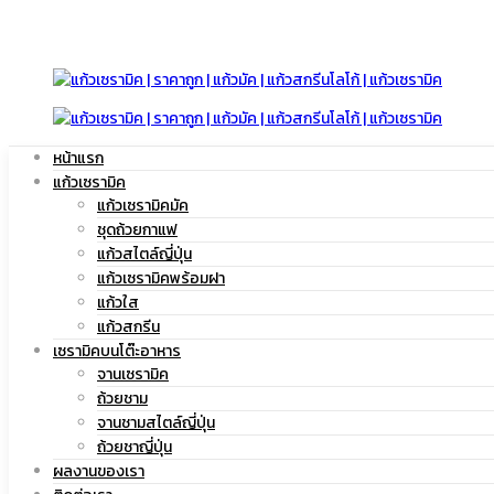
มัค
แก้ว
หน้าแรก
|
แก้วเซรามิค
มัค
แก้วเซรามิคมัค
ชุดถ้วยกาแฟ
แก้วสไตล์ญี่ปุ่น
แก้วเซรามิคพร้อมฝา
แก้ว
แก้วใส
|
แก้วสกรีน
เซรามิคบนโต๊ะอาหาร
จานเซรามิค
ถ้วยชาม
สกรีน
จานชามสไตล์ญี่ปุ่น
แก้ว
ถ้วยชาญี่ปุ่น
ผลงานของเรา