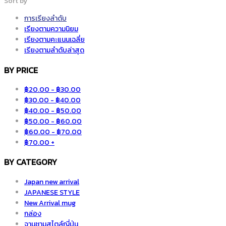
Sort by
การเรียงลำดับ
เรียงตามความนิยม
เรียงตามคะแนนเฉลี่ย
เรียงตามลำดับล่าสุด
BY PRICE
฿
20.00
-
฿
30.00
฿
30.00
-
฿
40.00
฿
40.00
-
฿
50.00
฿
50.00
-
฿
60.00
฿
60.00
-
฿
70.00
฿
70.00
+
BY CATEGORY
Japan new arrival
JAPANESE STYLE
New Arrival mug
กล่อง
จานชามสไตล์ญี่ปุ่น