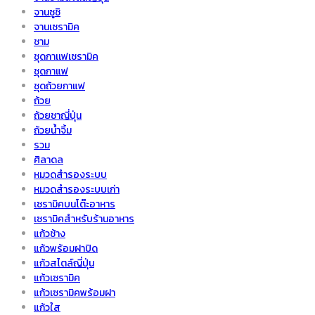
จานซูชิ
จานเซรามิค
ชาม
ชุดกาเเฟเซรามิค
ชุดกาแฟ
ชุดถ้วยกาแฟ
ถ้วย
ถ้วยชาญี่ปุ่น
ถ้วยน้ำจิ้ม
รวม
ศิลาดล
หมวดสำรองระบบ
หมวดสำรองระบบเก่า
เซรามิคบนโต๊ะอาหาร
เซรามิคสำหรับร้านอาหาร
แก้วช้าง
แก้วพร้อมฝาปิด
แก้วสไตล์ญี่ปุ่น
แก้วเซรามิค
แก้วเซรามิคพร้อมฝา
แก้วใส