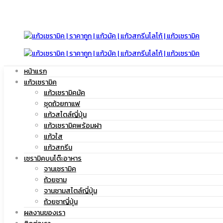
มัค
แก้ว
หน้าแรก
|
แก้วเซรามิค
มัค
แก้วเซรามิคมัค
ชุดถ้วยกาแฟ
แก้วสไตล์ญี่ปุ่น
แก้วเซรามิคพร้อมฝา
แก้ว
แก้วใส
|
แก้วสกรีน
เซรามิคบนโต๊ะอาหาร
จานเซรามิค
ถ้วยชาม
สกรีน
จานชามสไตล์ญี่ปุ่น
แก้ว
ถ้วยชาญี่ปุ่น
ผลงานของเรา