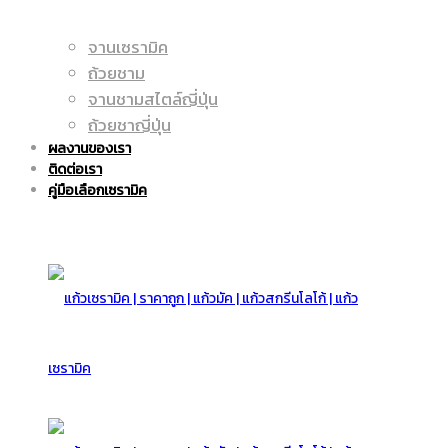
จานเซรามิค
แก้ว
ถูก
ถ้วยชาม
จานชามสไตล์ญี่ปุ่น
ถ้วยชาญี่ปุ่น
ผลงานของเรา
มัค
ติดต่อเรา
|
คู่มือเลือกเซรามิค
|
แก้ว
แก้ว
มัค