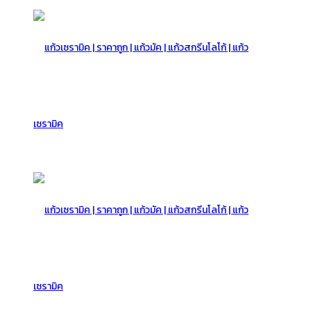
แก้ว
เซรามิค