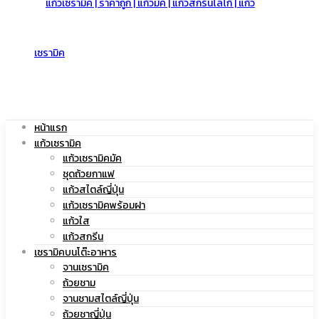
สกรีน
|
โลโก้
แก้ว
หน้าแรก
แก้วเซรามิค
แก้วเซรามิคมัค
ชุดถ้วยกาแฟ
|
แก้วสไตล์ญี่ปุ่น
สกรีน
แก้วเซรามิคพร้อมฝา
แก้วใส
แก้วสกรีน
เซรามิคบนโต๊ะอาหาร
แก้ว
จานเซรามิค
โลโก้
ถ้วยชาม
จานชามสไตล์ญี่ปุ่น
ถ้วยชาญี่ปุ่น