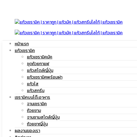
มัค
แก้ว
หน้าแรก
|
แก้วเซรามิค
มัค
แก้วเซรามิคมัค
ชุดถ้วยกาแฟ
แก้วสไตล์ญี่ปุ่น
แก้วเซรามิคพร้อมฝา
แก้ว
แก้วใส
|
แก้วสกรีน
เซรามิคบนโต๊ะอาหาร
จานเซรามิค
ถ้วยชาม
สกรีน
จานชามสไตล์ญี่ปุ่น
แก้ว
ถ้วยชาญี่ปุ่น
ผลงานของเรา