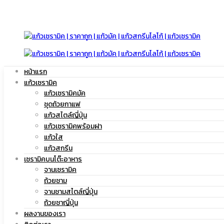
มัค
แก้ว
หน้าแรก
|
แก้วเซรามิค
มัค
แก้วเซรามิคมัค
ชุดถ้วยกาแฟ
แก้วสไตล์ญี่ปุ่น
แก้วเซรามิคพร้อมฝา
แก้ว
แก้วใส
|
แก้วสกรีน
เซรามิคบนโต๊ะอาหาร
จานเซรามิค
ถ้วยชาม
สกรีน
จานชามสไตล์ญี่ปุ่น
แก้ว
ถ้วยชาญี่ปุ่น
ผลงานของเรา