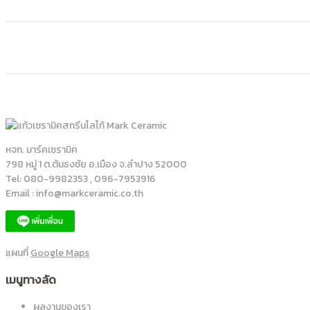
เซรามิค
หจก. มาร์คเซรามิค
798 หมู่ 1 ต.ต้นธงชัย อ.เมือง จ.ลำปาง 52000
Tel: 080-9982353 , 096-7953916
Email : info@markceramic.co.th
แผนที่
Google Maps
เมนูทางลัด
ผลงานของเรา